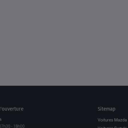
'ouverture
Sitemap
m
Voitures Mazda
 07h30 - 18h00