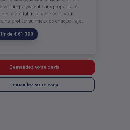
e voiture polyvalente aux proportions
ses a été fabriqué avec soin. Vous
ainsi profiter au mieux de chaque trajet.
rtir de € 61.390
Demandez votre devis
Demandez votre essai