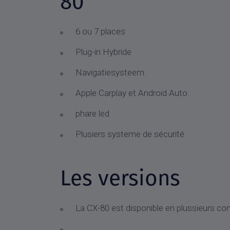
80
6 ou 7 places
Plug-in Hybride
Navigatiesysteem.
Apple Carplay et Android Auto.
phare led
Plusiers systeme de sécurité
Les versions
La CX-80 est disponible en plussieurs c