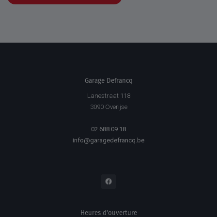
Garage Defrancq
Lanestraat 118
3090 Overijse
02 688 09 18
info@garagedefrancq.be
Heures d'ouverture