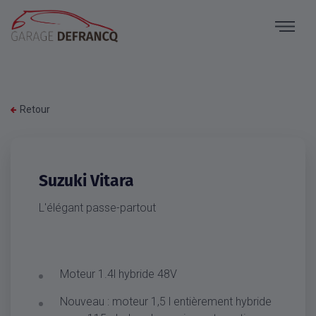
Retour
Suzuki Vitara
L'élégant passe-partout
Moteur 1.4l hybride 48V
Nouveau : moteur 1,5 l entièrement hybride