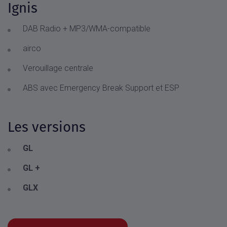
Ignis
DAB Radio + MP3/WMA-compatible
airco
Verouillage centrale
ABS avec Emergency Break Support et ESP
Les versions
GL
GL +
GLX