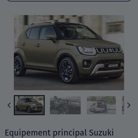
Equipement principal Suzuki