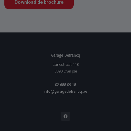
Download de brochure
Garage Defrancq
Lanestraat 118
3090 Overijse
02 688 09 18
info@garagedefrancq.be