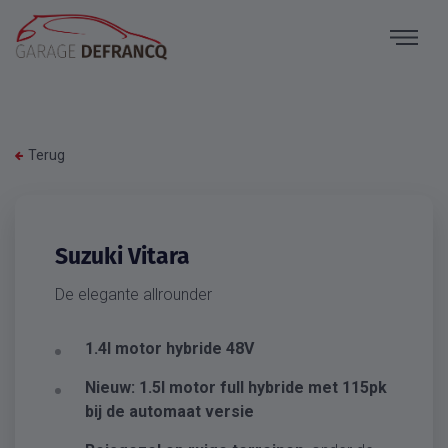
Terug
Suzuki Vitara
De elegante allrounder
1.4l motor hybride 48V
Nieuw: 1.5l motor full hybride met 115pk
bij de automaat versie