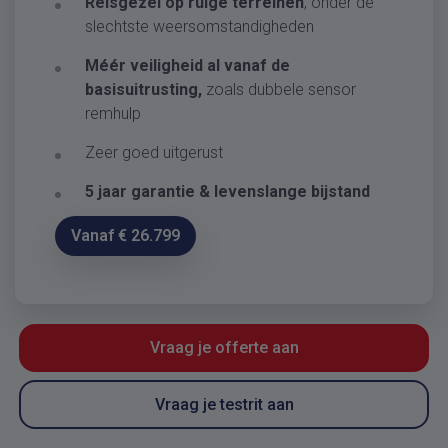
Reisgezel op ruige terreinen
, onder de
slechtste weersomstandigheden
Méér veiligheid al vanaf de
basisuitrusting,
zoals dubbele sensor
remhulp
Zeer goed uitgerust
5 jaar garantie & levenslange bijstand
Vanaf € 26.799
Vraag je offerte aan
Vraag je testrit aan